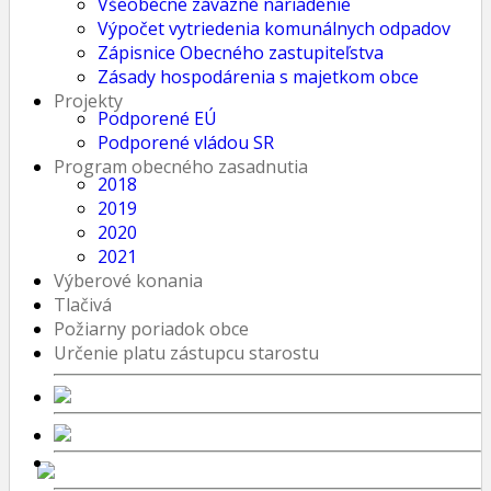
Všeobecne záväzné nariadenie
Výpočet vytriedenia komunálnych odpadov
Zápisnice Obecného zastupiteľstva
Zásady hospodárenia s majetkom obce
Projekty
Podporené EÚ
Podporené vládou SR
Program obecného zasadnutia
2018
2019
2020
2021
Výberové konania
Tlačivá
Požiarny poriadok obce
Určenie platu zástupcu starostu