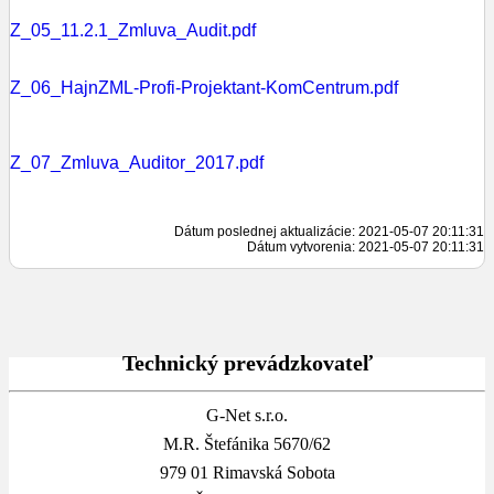
Z_05_11.2.1_Zmluva_Audit.pdf
Z_06_HajnZML-Profi-Projektant-KomCentrum.pdf
Z_07_Zmluva_Auditor_2017.pdf
Dátum poslednej aktualizácie: 2021-05-07 20:11:31
Dátum vytvorenia: 2021-05-07 20:11:31
Technický prevádzkovateľ
G-Net s.r.o.
M.R. Štefánika 5670/62
979 01 Rimavská Sobota