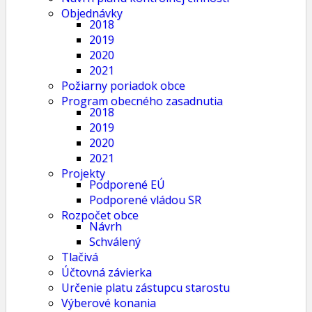
Objednávky
2018
2019
2020
2021
Požiarny poriadok obce
Program obecného zasadnutia
2018
2019
2020
2021
Projekty
Podporené EÚ
Podporené vládou SR
Rozpočet obce
Návrh
Schválený
Tlačivá
Účtovná závierka
Určenie platu zástupcu starostu
Výberové konania