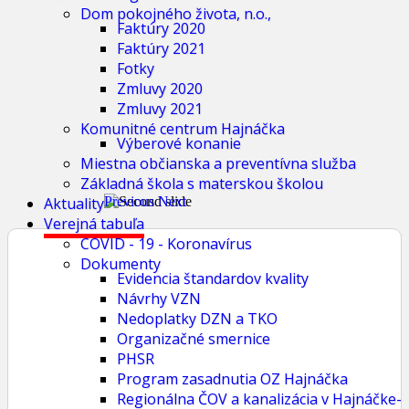
Dom pokojného života, n.o.,
Faktúry 2020
Faktúry 2021
Fotky
Zmluvy 2020
Zmluvy 2021
Komunitné centrum Hajnáčka
Výberové konanie
Miestna občianska a preventívna služba
Základná škola s materskou školou
Aktuality
Previous
Next
Verejná tabuľa
COVID - 19 - Koronavírus
Dokumenty
Evidencia štandardov kvality
Návrhy VZN
Nedoplatky DZN a TKO
Organizačné smernice
PHSR
Program zasadnutia OZ Hajnáčka
Regionálna ČOV a kanalizácia v Hajnáčke-