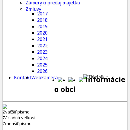
Zámery o predaj majetku
Zmluvy
2017
2018
2019
2020
2021
2022
2023
2024
2025
2026
Kontakt
Webkamera
Informácie
o obci
Zväčšiť písmo
Základná veľkosť
Zmenšiť písmo