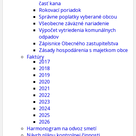
časť kana
Rokovací poriadok
Správne poplatky vyberané obcou
Všeobecne záväzné nariadenie
Výpočet vytriedenia komunálnych
odpadov
Zápisnice Obecného zastupiteľstva
Zásady hospodárenia s majetkom obce
Faktúry
2017
2018
2019
2020
2021
2022
2023
2024
2025
2026
Harmonogram na odvoz smetí
Návrh plánu kontrolnej činnosti