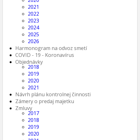
2020
2021
2022
2023
2024
2025
2026
Harmonogram na odvoz smetí
COVID - 19 - Koronavírus
Objednávky
2018
2019
2020
2021
Návrh plánu kontrolnej činnosti
Zámery o predaj majetku
Zmluvy
2017
2018
2019
2020