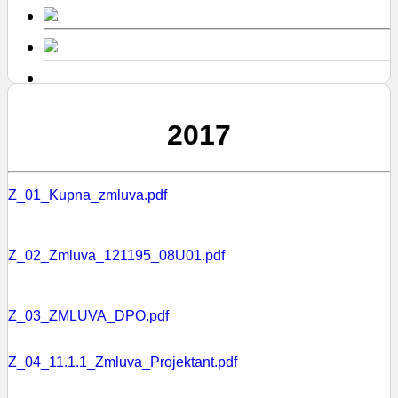
2017
Z_01_Kupna_zmluva.pdf
Z_02_Zmluva_121195_08U01.pdf
Z_03_ZMLUVA_DPO.pdf
Z_04_11.1.1_Zmluva_Projektant.pdf